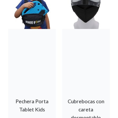
Pechera Porta
Cubrebocas con
Tablet Kids
careta
desmontable