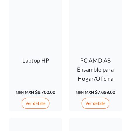
Laptop HP
PC AMD A8
Ensamble para
Hogar/Oficina
MXN $9,700.00
MXN $7,699.00
MEN
MEN
Ver detalle
Ver detalle