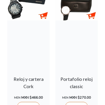
Reloj y cartera
Portafolio reloj
Cork
classic
MXN $466.00
MXN $270.00
MEN
MEN