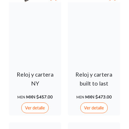
Reloj y cartera
Reloj y cartera
NY
built to last
MXN $457.00
MXN $473.00
MEN
MEN
Ver detalle
Ver detalle