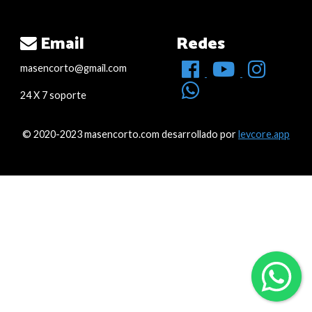
Email
Redes
masencorto@gmail.com
24 X 7 soporte
© 2020-2023 masencorto.com desarrollado por
levcore.app