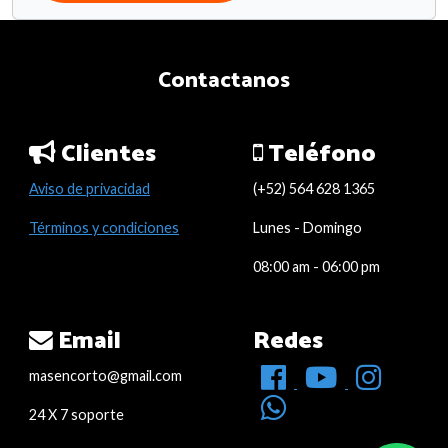
Contactanos
Clientes
Teléfono
Aviso de privacidad
(+52) 564 628 1365
Términos y condiciones
Lunes - Domingo
08:00 am - 06:00 pm
Email
Redes
masencorto@gmail.com
24 X 7 soporte