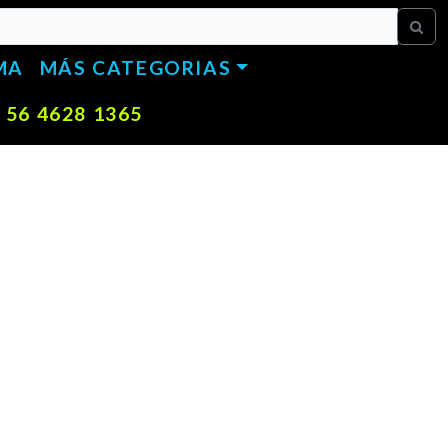
MA
MÁS CATEGORIAS
56 4628 1365