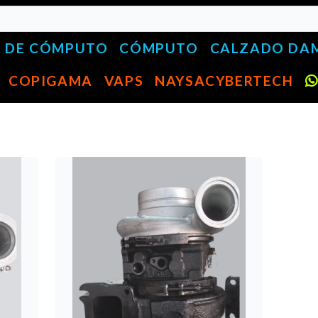
S DE CÓMPUTO
CÓMPUTO
CALZADO DA
COPIGAMA
VAPS
NAYSACYBERTECH