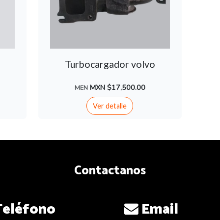
Turbocargador volvo
MXN $17,500.00
MEN
Ver detalle
Contactanos
eléfono
Email