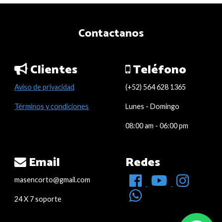
Contactanos
Clientes
Teléfono
Aviso de privacidad
(+52) 564 628 1365
Términos y condiciones
Lunes - Domingo
08:00 am - 06:00 pm
Email
Redes
masencorto@gmail.com
24 X 7 soporte