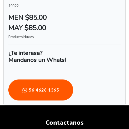
10022
MEN $85.00
MAY $85.00
Producto Nuevo
¿Te interesa?
Mandanos un Whats!
56 4628 1365
Contactanos