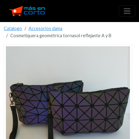
Catalogo
Accesorios dama
Cosmetiquera geométrica tornasol reflejante A y B