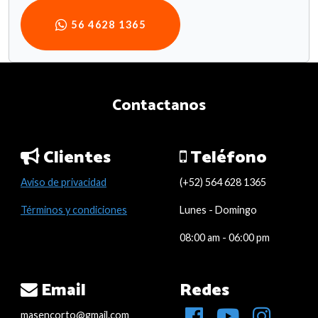
56 4628 1365
Contactanos
Clientes
Teléfono
Aviso de privacidad
(+52) 564 628 1365
Términos y condiciones
Lunes - Domingo
08:00 am - 06:00 pm
Email
Redes
masencorto@gmail.com