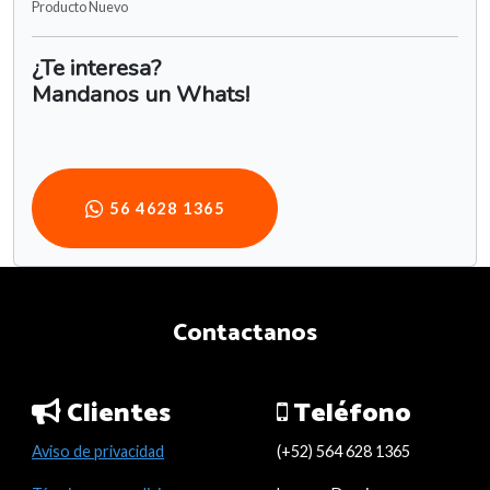
Producto Nuevo
¿Te interesa?
Mandanos un Whats!
56 4628 1365
Contactanos
Clientes
Teléfono
Aviso de privacidad
(+52) 564 628 1365