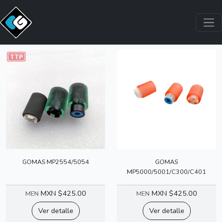
GOMAS
GOMAS MP2554/5054
GOMAS
MP5000/5001/C300/C401
MXN $425.00
MXN $425.00
MEN
MEN
Ver detalle
Ver detalle